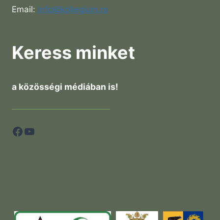
Email:
info@kollegium.ro
Keress minket
a közösségi médiában is!
Facebook
YouTube