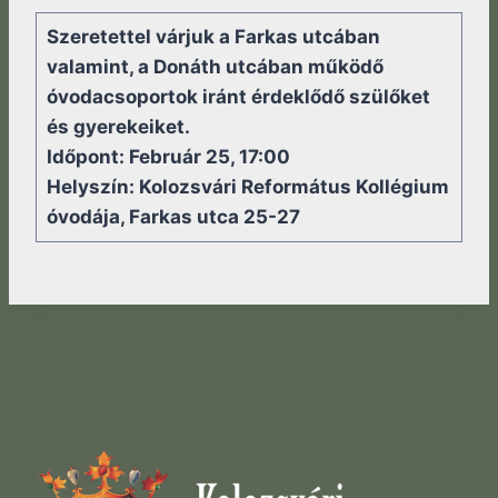
Szeretettel várjuk a Farkas utcában
valamint, a Donáth utcában működő
óvodacsoportok iránt érdeklődő szülőket
és gyerekeiket.
Időpont: Február 25, 17:00
Helyszín: Kolozsvári Református Kollégium
óvodája, Farkas utca 25-27