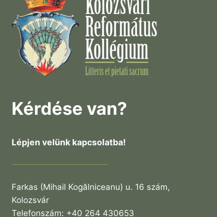
Kérdése van?
Lépjen velünk kapcsolatba!
Farkas (Mihail Kogălniceanu) u. 16 szám,
Kolozsvár
Telefonszám: +40 264 430653