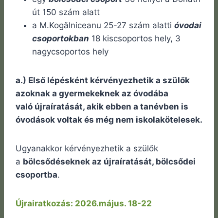
út 150 szám alatt
a M.Kogălniceanu 25-27 szám alatti
óvodai
csoportokban
18 kiscsoportos hely, 3
nagycsoportos hely
a.) Első lépésként kérvényezhetik a szülők
azoknak a gyermekeknek az óvodába
való újraíratását, akik ebben a tanévben is
óvodások voltak és még nem iskolakötelesek.
Ugyanakkor kérvényezhetik a szülők
a
bölcsődéseknek az újraíratását, bölcsődei
csoportba
.
Újrairatkozás: 2026.május. 18-22