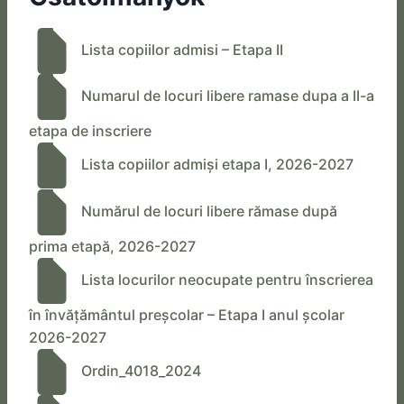
Lista copiilor admisi – Etapa II
Numarul de locuri libere ramase dupa a II-a
etapa de inscriere
Lista copiilor admiși etapa I, 2026-2027
Numărul de locuri libere rămase după
prima etapă, 2026-2027
Lista locurilor neocupate pentru înscrierea
în învățământul preșcolar – Etapa I anul școlar
2026-2027
Ordin_4018_2024