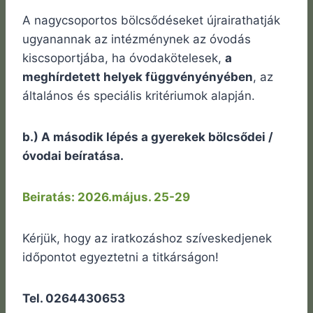
A nagycsoportos bölcsődéseket újrairathatják
ugyanannak az intézménynek az óvodás
kiscsoportjába, ha óvodakötelesek,
a
meghírdetett helyek függvényényében
, az
általános és speciális kritériumok alapján.
b.) A második lépés a gyerekek bölcsődei /
óvodai beíratása.
Beiratás: 2026.május. 25-29
Kérjük, hogy az iratkozáshoz szíveskedjenek
időpontot egyeztetni a titkárságon!
Tel. 0264430653