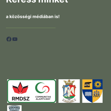
a közösségi médiában is!
Facebook
YouTube