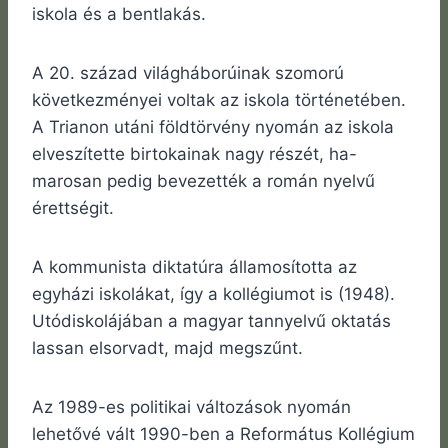
iskola és a bentlakás.
A 20. század világháborúinak szomorú
következményei voltak az iskola történetében.
A Trianon utáni földtörvény nyomán az iskola
elveszítette birtokainak nagy részét, ha-
marosan pedig bevezették a román nyelvű
érettségit.
A kommunista diktatúra államosította az
egyházi iskolákat, így a kollégiumot is (1948).
Utódiskolájában a magyar tannyelvű oktatás
lassan elsorvadt, majd megszűnt.
Az 1989-es politikai változások nyomán
lehetővé vált 1990-ben a Református Kollégium