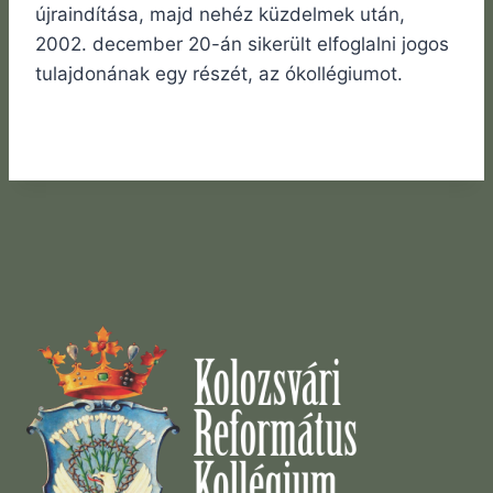
újraindítása, majd nehéz küzdelmek után,
2002. december 20-án sikerült elfoglalni jogos
tulajdonának egy részét, az ókollégiumot.