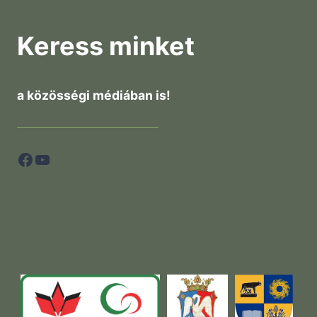
Keress minket
a közösségi médiában is!
Facebook
YouTube