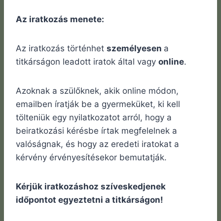
Az iratkozás menete:
Az iratkozás történhet
személyesen
a
titkárságon leadott iratok által vagy
online
.
Azoknak a szülőknek, akik online módon,
emailben íratják be a gyermeküket, ki kell
tölteniük egy nyilatkozatot arról, hogy a
beiratkozási kérésbe írtak megfelelnek a
valóságnak, és hogy az eredeti iratokat a
kérvény érvényesítésekor bemutatják.
Kérjük iratkozáshoz szíveskedjenek
időpontot egyeztetni a titkárságon!