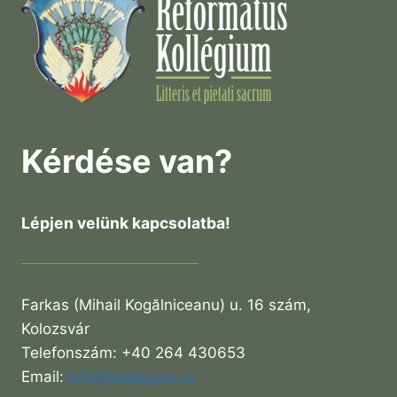
Kérdése van?
Lépjen velünk kapcsolatba!
Farkas (Mihail Kogălniceanu) u. 16 szám,
Kolozsvár
Telefonszám: +40 264 430653
Email:
info@kollegium.ro