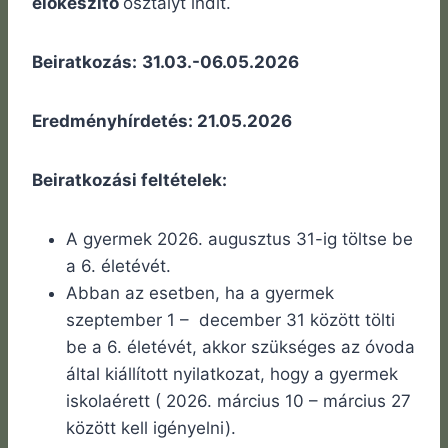
előkészítő
osztályt indít.
Beiratkozás:
31.03.-06.05.2026
Eredményhírdetés: 21.05.2026
Beiratkozási feltételek:
A gyermek 2026. augusztus 31-ig töltse be
a 6. életévét.
Abban az esetben, ha a gyermek
szeptember 1 – december 31 között tölti
be a 6. életévét, akkor szükséges az óvoda
által kiállított nyilatkozat, hogy a gyermek
iskolaérett ( 2026. március 10 – március 27
között kell igényelni).