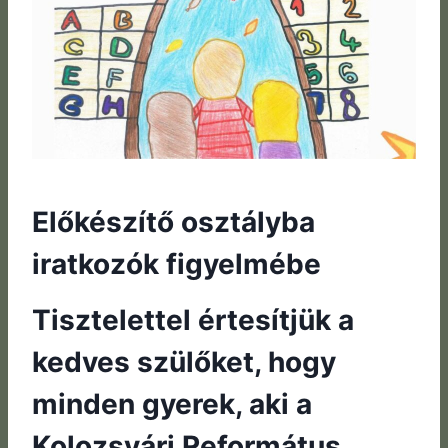
Előkészítő osztályba
iratkozók figyelmébe
Tisztelettel értesítjük a
kedves szülőket, hogy
minden gyerek, aki a
Kolozsvári Református