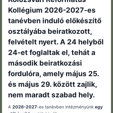
Kollégium 2026-2027-es
tanévben induló előkészítő
osztályába beiratkozott,
felvételt nyert. A 24 helyből
24-et foglaltak el, tehát a
második beiratkozási
fordulóra, amely május 25.
és május 29. között zajlik,
nem maradt szabad hely.
A
2026-2027
-es tanévben intézményünk
egy