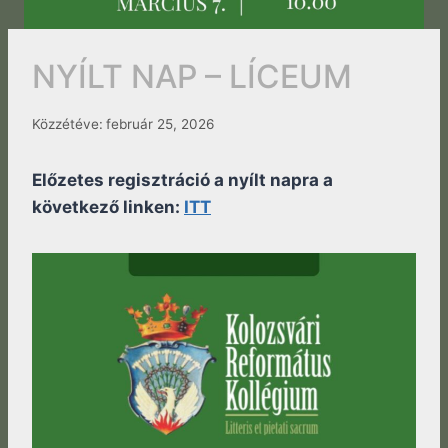
NYÍLT NAP – LÍCEUM
Közzétéve:
február 25, 2026
Előzetes regisztráció a nyílt napra a
következő linken:
ITT