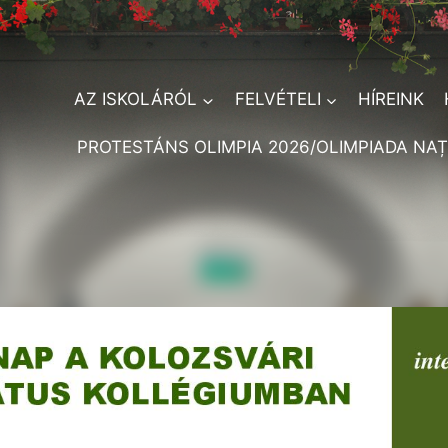
AZ ISKOLÁRÓL
FELVÉTELI
HÍREINK
PROTESTÁNS OLIMPIA 2026/OLIMPIADA NAȚ