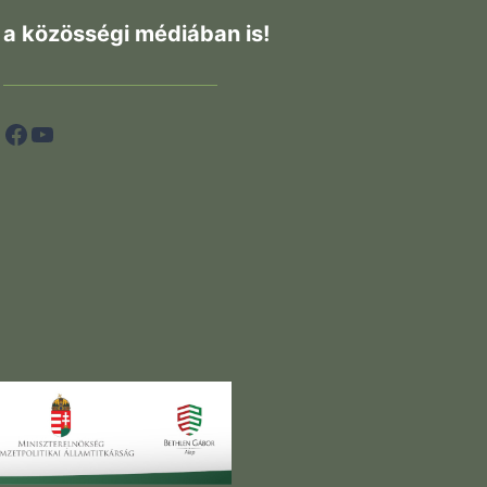
a közösségi médiában is!
Facebook
YouTube