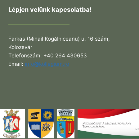
Lépjen velünk kapcsolatba!
Farkas (Mihail Kogălniceanu) u. 16 szám,
Kolozsvár
Telefonszám: +40 264 430653
Email:
info@kollegium.ro